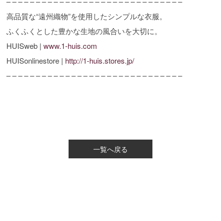
– – – – – – – – – – – – – – – – – – – – – – – – – – – – – –
高品質な“遠州織物”を使用したシンプルな衣服。
ふくふくとした豊かな生地の風合いを大切に。
HUISweb |
www.1-huis.com
HUISonlinestore |
http://1-huis.stores.jp/
– – – – – – – – – – – – – – – – – – – – – – – – – – – – – –
一覧へ戻る