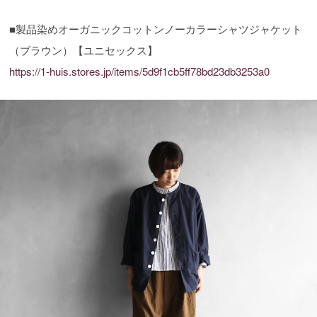
■製品染めオーガニックコットンノーカラーシャツジャケット
（ブラウン）【ユニセックス】
https://1-huis.stores.jp/items/5d9f1cb5ff78bd23db3253a0