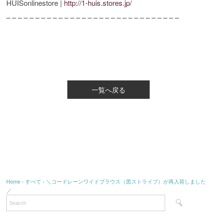
HUISonlinestore |
http://1-huis.stores.jp/
– – – – – – – – – – – – – – – – – – – – – – – – – – – – – –
一覧へ戻る
Home
›
すべて
›
＼コードレーンワイドブラウス（黒ストライプ）が再入荷しました
／