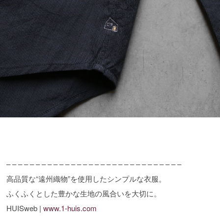
– – – – – – – – – – – – – – – – – – – – – – – – – – – – – –
高品質な“遠州織物”を使用したシンプルな衣服。
ふくふくとした豊かな生地の風合いを大切に。
HUISweb |
www.1-huis.com