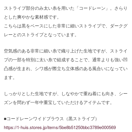
ストライプ部分のみ太い糸を用いた「コードレーン」。さらり
とした爽やかな素材感です。
こちらは黒をベースにした非常に細いストライプで、ダークグ
レーとのストライプとなっています。
空気感のある非常に細い糸で織り上げた生地ですが、ストライ
プの一部を特別に太い糸で組成することで、通常よりも強い凹
凸感が生まれ、シワ感が際立ち立体感のある風合いになってい
ます。
しっかりとした生地ですが、しなやかで重ね着にも向き、シー
ズンを問わず一年中重宝していただけるアイテムです。
■コードレーンワイドブラウス（黒ストライプ）
https://1-huis.stores.jp/items/5be8b51250bbc3789e000569