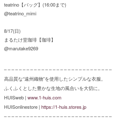
teatrino【バッグ】(16:00まで)
@teatrino_mimi
8/17(日)
まるたけ堂珈琲【珈琲】
@marutake9269
– – – – – – – – – – – – – – – – – – – – – – – – – – – – –
高品質な“遠州織物”を使用したシンプルな衣服。
ふくふくとした豊かな生地の風合いを大切に。
HUISweb |
www.1-huis.com
HUISonlinestore |
https://1-huis.stores.jp
– – – – – – – – – – – – – – – – – – – – – – – – – – – – –