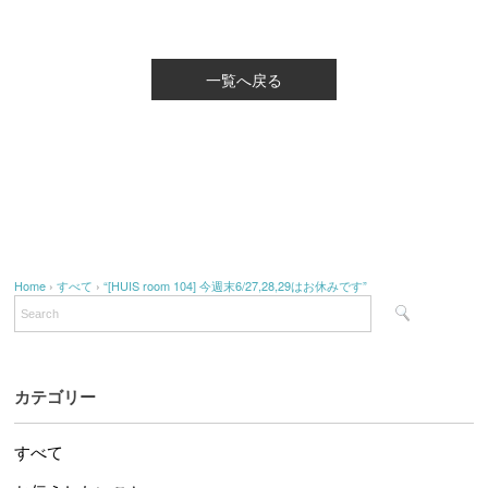
一覧へ戻る
Home
›
すべて
›
“[HUIS room 104] 今週末6/27,28,29はお休みです”
カテゴリー
すべて