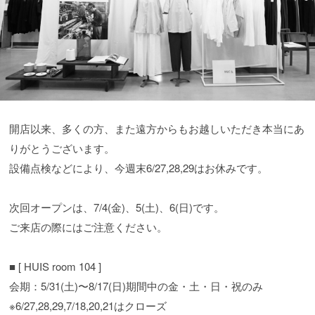
開店以来、多くの方、また遠方からもお越しいただき本当にあ
りがとうございます。
設備点検などにより、今週末6/27,28,29はお休みです。
次回オープンは、7/4(金)、5(土)、6(日)です。
ご来店の際にはご注意ください。
■ [ HUIS room 104 ]
会期：5/31(土)〜8/17(日)期間中の金・土・日・祝のみ
※6/27,28,29,7/18,20,21はクローズ