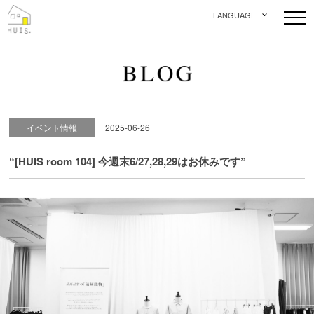
LANGUAGE
イベント情報
2025-06-26
“[HUIS room 104] 今週末6/27,28,29はお休みです”