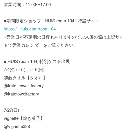
営業時間：11:00〜17:00
■期間限定ショップ [ HUIS room 104 ] 特設サイト
https://1-huis.com/room104
※営業日が不定期の日程もありますのでご来店の際は上記サイ
トで営業カレンダーをご覧ください。
■[HUIS room 104] 特別ゲスト出展
7/4(金)・5(土)・6(日)
加藤タオル【タオル】
@kato_towel_factory_
@katotowelfactory
7/27(日)
vignette【焼き菓子】
@vignette338