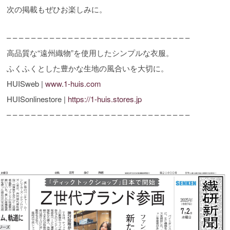
次の掲載もぜひお楽しみに。
– – – – – – – – – – – – – – – – – – – – – – – – – – – – – –
高品質な“遠州織物”を使用したシンプルな衣服。
ふくふくとした豊かな生地の風合いを大切に。
HUISweb |
www.1-huis.com
HUISonlinestore |
https://1-huis.stores.jp
– – – – – – – – – – – – – – – – – – – – – – – – – – – – – –