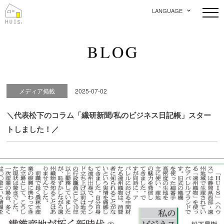
LANGUAGE
メディア掲載
2025-07-02
＼代表松下のコラム「繊研新聞/私のビジネス日記帳」スター
トしました！／