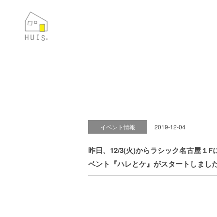
イベント情報
2019-12-04
昨日、12/3(火)からラシック名古屋１Fに
ベント『ハレとケ』がスタートしまし