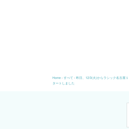
Home
›
すべて
›
昨日、12/3(火)からラシック名古屋１
タートしました