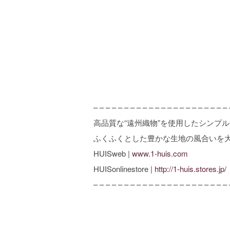
– – – – – – – – – – – – – – – – – – – – – – 
高品質な“遠州織物”を使用したシンプ
ふくふくとした豊かな生地の風合いを
HUISweb |
www.1-huis.com
HUISonlinestore |
http://1-huis.stores.jp/
– – – – – – – – – – – – – – – – – – – – – – 