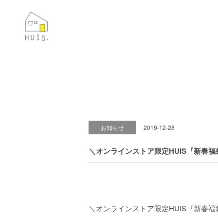
お知らせ
2019-12-28
＼オンラインストア限定HUIS『新春
＼オンラインストア限定HUIS『新春