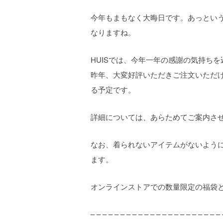
今年もまもなく大晦日です。あっとい
なりますね。
HUISでは、今年一年の感謝の気持ち
昨年、大変好評いただきご注文いただ
る予定です。
詳細については、あらためてご案内さ
なお、着られないアイテムがないよう
ます。
オンラインストアでの数量限定の福袋
– – – – – – – – – – – – – – – – – – – – – – 