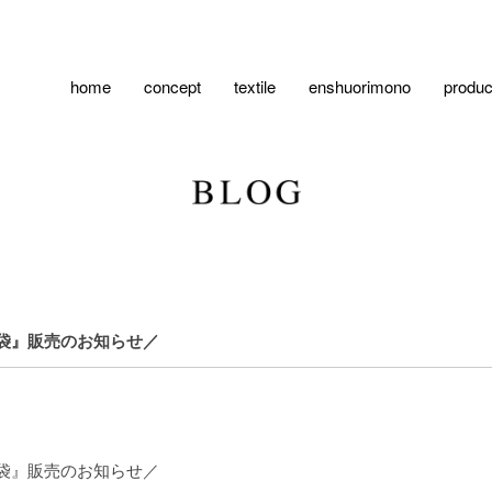
home
concept
textile
enshuorimono
produc
福袋』販売のお知らせ／
福袋』販売のお知らせ／