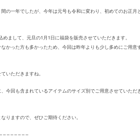
う間の一年でしたが、今年は元号も令和に変わり、初めてのお正月
を込めまして、元旦の1月1日に福袋を販売させていただきます。
けなかった方も多かったため、今回は昨年よりも少し多めにご用意
せていただきますね。
に、今回も含まれているアイテムのサイズ別でご用意させていただ
となりますので、ぜひご期待ください。
– – – – – – – –