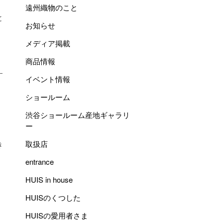
遠州織物のこと
と
お知らせ
メディア掲載
商品情報
す
イベント情報
ショールーム
渋谷ショールーム産地ギャラリ
ー
取扱店
き
entrance
HUIS in house
HUISのくつした
HUISの愛用者さま