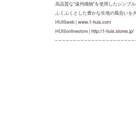
高品質な“遠州織物”を使用したシンプ
ふくふくとした豊かな生地の風合いを
HUISweb |
www.1-huis.com
HUISonlinestore |
http://1-huis.stores.jp/
– – – – – – – – – – – – – – – – – – – – – – 