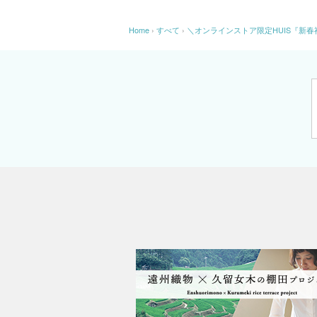
Home
›
すべて
›
＼オンラインストア限定HUIS『新