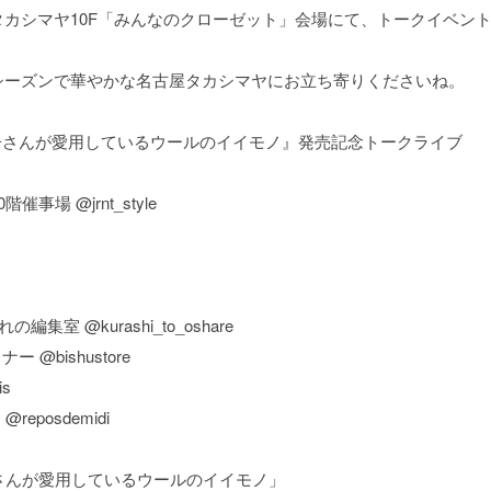
カシマヤ10F「みんなのクローゼット」会場にて、トークイベン
シーズンで華やかな名古屋タカシマヤにお立ち寄りくださいね。
子さんが愛用しているウールのイイモノ』発売記念トークライブ
場 @jrnt_style
集室 @kurashi_to_oshare
 @bishustore
is
eposdemidi
子さんが愛用しているウールのイイモノ」