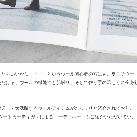
れたらいいかな・・・」というウール初心者の方にも、夏こそウー
ただける、ウールの機能性と肌触り、そして作り手の温もりに全身
間通して大活躍するウールアイテムがたっぷりと紹介されており、
ウターやカーディガンによるコーディネートもご紹介いただいていま