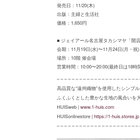
発売日：11/20(木)
出版：主婦と生活社
価格：1,650円
■ ジェイアール名古屋タカシマヤ「開店
会期：11月19日(水)〜11月24日(月・祝)
場所：10階 催会場
営業時間：10:00〜20:00(最終日は18時
– – – – – – – – – – – – – – – – – – – – – – 
高品質な“遠州織物”を使用したシンプ
ふくふくとした豊かな生地の風合いを
HUISweb |
www.1-huis.com
HUISonlinestore |
https://1-huis.stores.jp
– – – – – – – – – – – – – – – – – – – – – – 