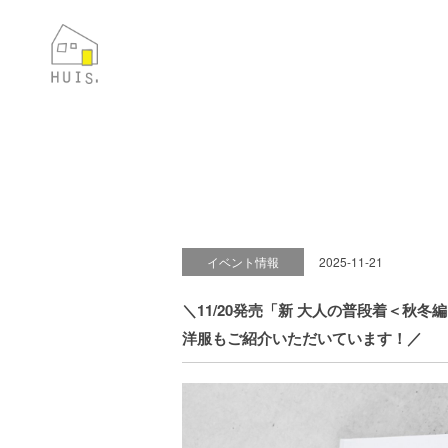
イベント情報
2025-11-21
＼11/20発売「新 大人の普段着＜秋
洋服もご紹介いただいています！／