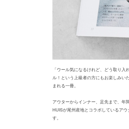
「ウール気になるけれど、どう取り入
ル！という上級者の方にもお楽しみい
まれる一冊。
アウターからインナー、足先まで、年
HUISが尾州産地とコラボしているア
す。