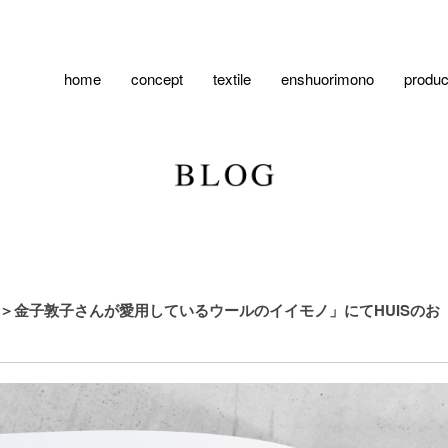
home
concept
textile
enshuorimono
produc
冬編＞金子敦子さんが愛用しているウールのイイモノ」にてHUISのお