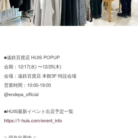
■遠鉄百貨店 HUIS POPUP
会期：12/17(水) 〜12/25(木)
会場：遠鉄百貨店 本館3F 特設会場
営業時間：10:00-19:00
@endepa_official
■HUIS最新イベント出店予定一覧
https://1-huis.com/event_info
＼現在出展中／