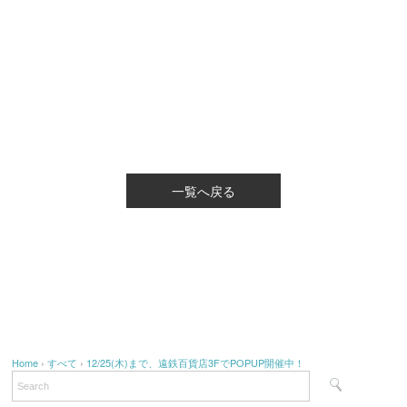
一覧へ戻る
Home
›
すべて
›
12/25(木)まで、遠鉄百貨店3FでPOPUP開催中！