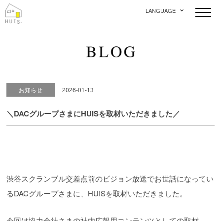
LANGUAGE
お知らせ
2026-01-13
＼DACグループさまにHUISを取材いただきました／
渋谷スクランブル交差点前のビジョン放送でお世話になってい
るDACグループさまに、HUISを取材いただきました。
今回は協力会社さまの社内広報用コンテンツとしての取材。