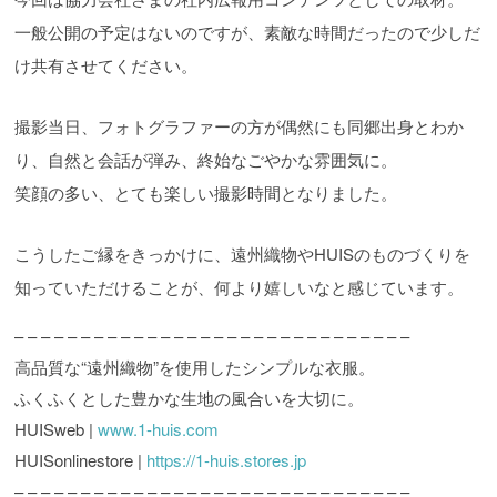
一般公開の予定はないのですが、素敵な時間だったので少しだ
け共有させてください。
撮影当日、フォトグラファーの方が偶然にも同郷出身とわか
り、自然と会話が弾み、終始なごやかな雰囲気に。
笑顔の多い、とても楽しい撮影時間となりました。
こうしたご縁をきっかけに、遠州織物やHUISのものづくりを
知っていただけることが、何より嬉しいなと感じています。
– – – – – – – – – – – – – – – – – – – – – – – – – – – – – –
高品質な“遠州織物”を使用したシンプルな衣服。
ふくふくとした豊かな生地の風合いを大切に。
HUISweb |
www.1-huis.com
HUISonlinestore |
https://1-huis.stores.jp
– – – – – – – – – – – – – – – – – – – – – – – – – – – – – –