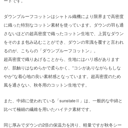
ートです。
ダウンプルーフコットンはシャトル織機により限界まで高密度
に織った特別なコットン素材を使っています。ダウンの羽も通
さないほどの超高密度で織ったコットン生地で、上質なダウン
をそのまま包み込むことができ、ダウンの常識を覆すと言われ
るのが、こちらの「ダウンプルーフコットン」。
超高密度で織りあげることから、生地にはハリ感があります
が、肌触りはなめらかで柔らかく、“コシがありながらもしな
やか”な着心地の良い素材感となっています。超高密度のため
風を通さない、秋冬用のコットン生地です。
また、中綿に使われている「sunstateⅡ」は、一般的な中綿と
比べて極細の繊維を用いたハイテク素材です。
同じ厚みでダウンの2倍の保温力を誇り、軽量ですが秋冬シー