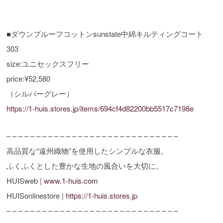
■ダウンプルーフコットンsunstate中綿キルティングコート
303
size:ユニセックスフリー
price:¥52,580
（シルバーグレー）
https://1-huis.stores.jp/items/694cf4d82200bb5517c7198e
– – – – – – – – – – – – – – – – – – – – – – – – – – – – –
高品質な“遠州織物”を使用したシンプルな衣服。
ふくふくとした豊かな生地の風合いを大切に。
HUISweb |
www.1-huis.com
HUISonlinestore |
https://1-huis.stores.jp
– – – – – – – – – – – – – – – – – – – – – – – – – – – – –