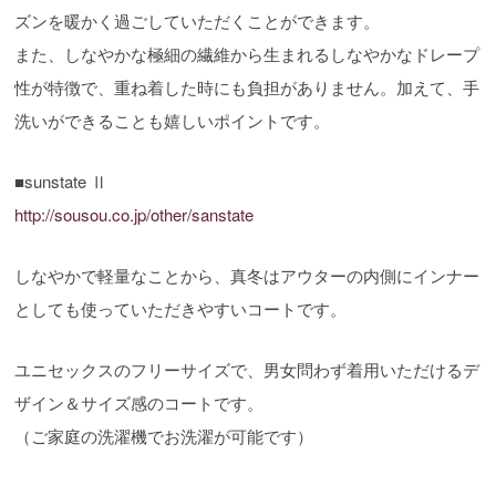
ズンを暖かく過ごしていただくことができます。
また、しなやかな極細の繊維から生まれるしなやかなドレープ
性が特徴で、重ね着した時にも負担がありません。加えて、手
洗いができることも嬉しいポイントです。
■sunstate Ⅱ
http://sousou.co.jp/other/sanstate
しなやかで軽量なことから、真冬はアウターの内側にインナー
としても使っていただきやすいコートです。
ユニセックスのフリーサイズで、男女問わず着用いただけるデ
ザイン＆サイズ感のコートです。
（ご家庭の洗濯機でお洗濯が可能です）