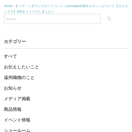
Home
›
すべて
›
＼ダウンプルーフコットンsunstate中綿キルティングコート【ユニセ
ックス】303をリリースしました／
カテゴリー
すべて
お伝えしたいこと
遠州織物のこと
お知らせ
メディア掲載
商品情報
イベント情報
ショールーム