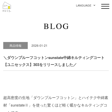
LANGUAGE
商品情報
2026-01-21
＼ダウンプルーフコットンsunstate中綿キルティングコート
【ユニセックス】303をリリースしました／
超高密度の生地「ダウンプルーフコットン」とハイテク中綿素
材「sunstateⅡ」を使った驚くほど軽く暖かなキルティングコ