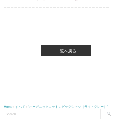
– – – – – – – – – – – – – – – – – – – – – – – – – – – – – –
一覧へ戻る
Home
›
すべて
›
“オーガニックコットンビッグシャツ（ライトグレー）”