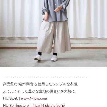
– – – – – – – – – – – – – – – – – – – – – – – – – – – – – –
高品質な“遠州織物”を使用したシンプルな衣服。
ふくふくとした豊かな生地の風合いを大切に。
HUISweb |
www.1-huis.com
HUISonlinestore |
http://1-huis.stores.jp/