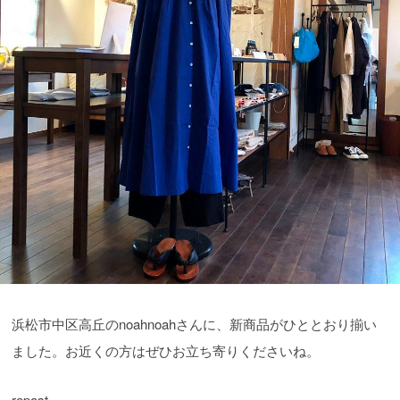
浜松市中区高丘のnoahnoahさんに、新商品がひととおり揃い
ました。お近くの方はぜひお立ち寄りくださいね。
repost