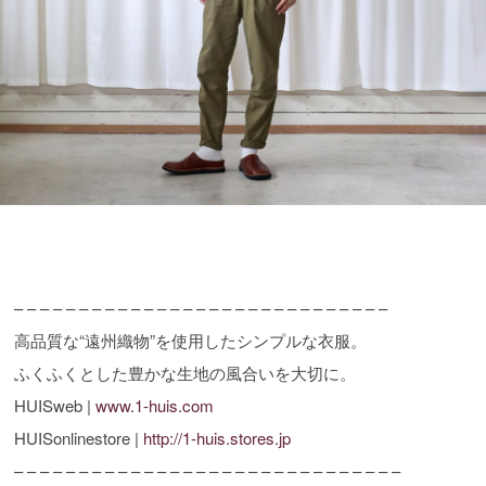
– – – – – – – – – – – – – – – – – – – – – – – – – – – – –
高品質な“遠州織物”を使用したシンプルな衣服。
ふくふくとした豊かな生地の風合いを大切に。
HUISweb |
www.1-huis.com
HUISonlinestore |
http://1-huis.stores.jp
– – – – – – – – – – – – – – – – – – – – – – – – – – – – – –