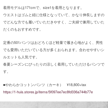
着用モデルは171cmで、size1を着用となります。
ウエストはゴムと紐に仕様となっていて、かなり伸長しますの
でどんな方でも履いていただきやすく、ご夫婦で兼用していた
だくのもおすすめです。
定番の501パンツはおどろくほど軽量で履き心地がよく、男性
でも愛用いただいている方が多くおられます。合わせやすいシ
ルエットも人気です。
春夏シーズンにぴったりの涼しく着用していただけるパンツで
す。
■やわらかコットンパンツ（カーキ） ¥18,800+tax
https://1-huis.stores.jp/items/5f097ee7ec8fd336a744b77e