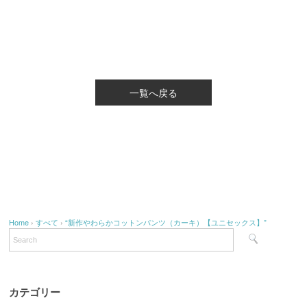
一覧へ戻る
Home
›
すべて
›
“新作やわらかコットンパンツ（カーキ）【ユニセックス】”
カテゴリー