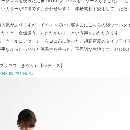
ークロスを使った定番のU101ブラウスをリリースしました。こち
しいカラーが特徴です。合わせやすく、年齢問わず愛用していただ
前人気がありますが、イベントではお客さまにこちらの綿ウールタ
ただくと「全然違う、あたたかい！」という声をいただきます。
る「ウールコアヤーン」をヨコ糸に使った、超高密度のタイプライ
薄手ながらしっかりと保温性を持った、不思議な生地です。ぜひ味
ツブラウス（きなり）【レディス】
840043d2a23404a8e