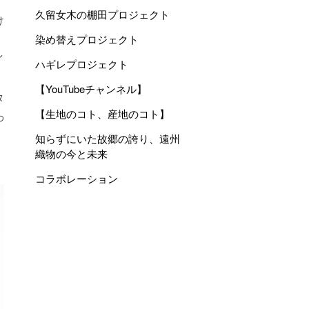
久留女木の棚田プロジェクト
け
染め替えプロジェクト
イ
ハギレプロジェクト
【YouTubeチャンネル】
タ
【生地のコト、産地のコト】
わ
知らずにいた故郷の誇り、遠州
織物の今と未来
コラボレーション