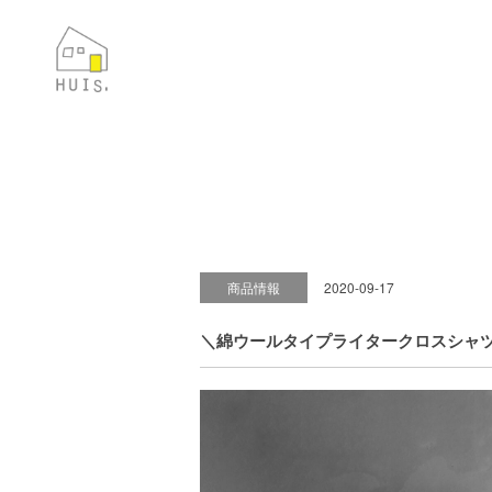
商品情報
2020-09-17
＼綿ウールタイプライタークロスシャ