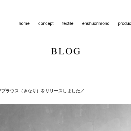
home
concept
textile
enshuorimono
produc
ツブラウス（きなり）をリリースしました／