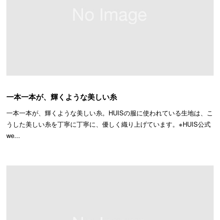
一本一本が、輝くような美しい糸
一本一本が、輝くような美しい糸。HUISの服に使われている生地は、こ
うした美しい糸を丁寧に丁寧に、優しく織り上げています。※HUIS公式
we...