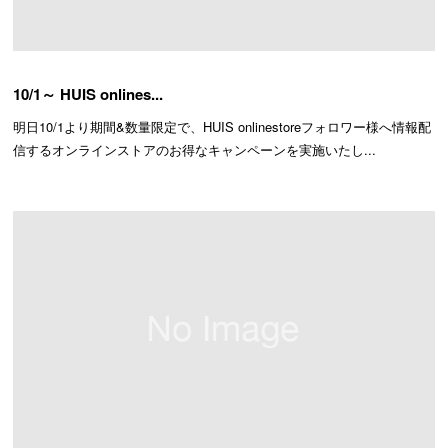
10/1～ HUIS onlines...
明日10/1より期間&数量限定で、HUIS onlinestoreフォロワー様へ情報配
信するオンラインストアのお得なキャンペーンを実施いたし...