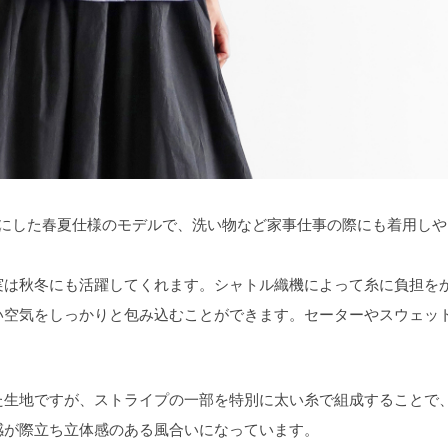
丈にした春夏仕様のモデルで、洗い物など家事仕事の際にも着用しや
実は秋冬にも活躍してくれます。シャトル織機によって糸に負担を
い空気をしっかりと包み込むことができます。セーターやスウェッ
。
た生地ですが、ストライプの一部を特別に太い糸で組成することで
感が際立ち立体感のある風合いになっています。