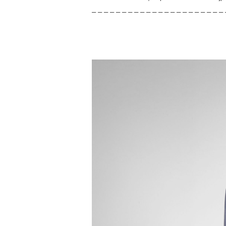
– – – – – – – – – – – – – – – – – – – – – – 