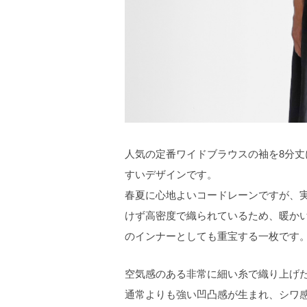
人気の定番ワイドブラウスの袖を8分
すいデザインです。
春夏に心地よいコードレーンですが、
けず高密度で織られているため、暖か
のインナーとしても重宝する一枚です
空気感のある非常に細い糸で織り上げ
通常よりも強い凹凸感が生まれ、シワ