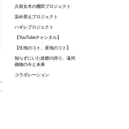
久留女木の棚田プロジェクト
染め替えプロジェクト
ハギレプロジェクト
【YouTubeチャンネル】
【生地のコト、産地のコト】
知らずにいた故郷の誇り、遠州
織物の今と未来
コラボレーション
か
ト
、