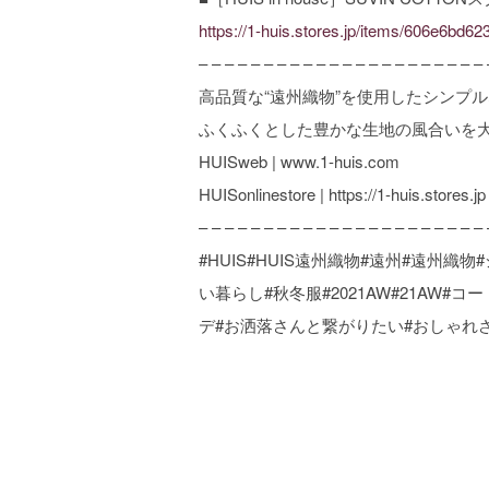
https://1-huis.stores.jp/items/606e6bd
– – – – – – – – – – – – – – – – – – – – – – 
高品質な“遠州織物”を使用したシンプ
ふくふくとした豊かな生地の風合いを
HUISweb | www.1-huis.com
HUISonlinestore | https://1-huis.stores.jp
– – – – – – – – – – – – – – – – – – – – – – 
#HUIS#HUIS遠州織物#遠州#遠州
い暮らし#秋冬服#2021AW#21AW
デ#お洒落さんと繋がりたい#おしゃれ