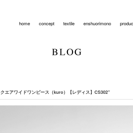
home
concept
textile
enshuorimono
produc
TTONスクエアワイドワンピース（kuro）【レディス】CS302”