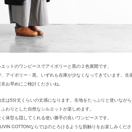
ルエットのワンピースでアイボリーと黒の２色展開です。
が、アイボリー・黒、いずれも在庫が少なくなってきています。生
是非お早めにご検討くださいね。
、袖丈は5分丈くらいの丈感になります。生地をたっぷりと使いながら
、ふわりとした自然なシルエットが楽しめます。
なく体型も隠してくれる使い勝手の良いワンピースです。
VIN COTTONならではのとろけるような肌触りをお楽しみくださ