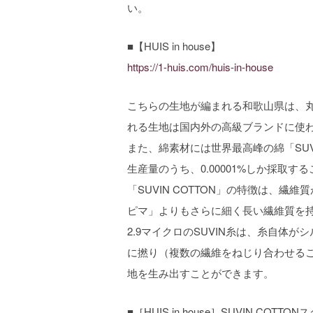
い。
■【HUIS in house】
https://1-huis.com/huis-in-house
こちらの生地が編まれる和歌山県は、
れる生地は国内外の高級ブランドに使
また、綿素材には世界最高峰の綿「SUV
生産量のうち、0.00001%しか採取
「SUVIN COTTON」の特徴は、
ピマ」よりもさらに細く長い繊維質を
2.9マイクロのSUVIN糸は、糸自体
に撚り（複数の繊維をねじり合わせる
地を生み出すことができます。
■［HUIS in house］SUVIN CO