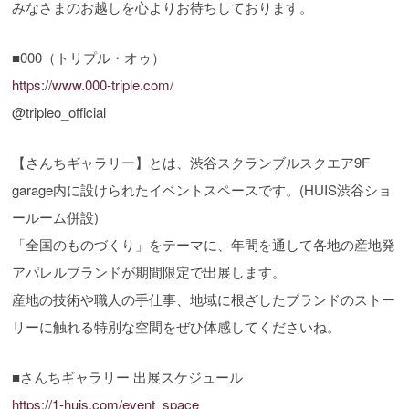
みなさまのお越しを心よりお待ちしております。
■000（トリプル・オゥ）
https://www.000-triple.com/
@tripleo_official
【さんちギャラリー】とは、渋谷スクランブルスクエア9F
garage内に設けられたイベントスペースです。(HUIS渋谷ショ
ールーム併設)
「全国のものづくり」をテーマに、年間を通して各地の産地発
アパレルブランドが期間限定で出展します。
産地の技術や職人の手仕事、地域に根ざしたブランドのストー
リーに触れる特別な空間をぜひ体感してくださいね。
■さんちギャラリー 出展スケジュール
https://1-huis.com/event_space