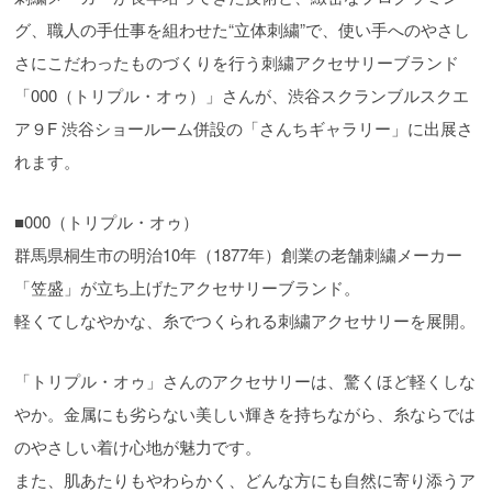
グ、職人の手仕事を組わせた“立体刺繍”で、使い手へのやさし
さにこだわったものづくりを行う刺繍アクセサリーブランド
「000（トリプル・オゥ）」さんが、渋谷スクランブルスクエ
ア９F 渋谷ショールーム併設の「さんちギャラリー」に出展さ
れます。
■000（トリプル・オゥ）
群馬県桐生市の明治10年（1877年）創業の老舗刺繍メーカー
「笠盛」が立ち上げたアクセサリーブランド。
軽くてしなやかな、糸でつくられる刺繍アクセサリーを展開。
「トリプル・オゥ」さんのアクセサリーは、驚くほど軽くしな
やか。金属にも劣らない美しい輝きを持ちながら、糸ならでは
のやさしい着け心地が魅力です。
また、肌あたりもやわらかく、どんな方にも自然に寄り添うア