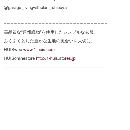
@garage_livingwithplant_shibuya
– – – – – – – – – – – – – – – – – – – – – – – – – – – – – –
高品質な“遠州織物”を使用したシンプルな衣服。
ふくふくとした豊かな生地の風合いを大切に。
HUISweb
www.1-huis.com
HUISonlinestore
http://1-huis.stores.jp
– – – – – – – – – – – – – – – – – – – – – – – – – – – – – –