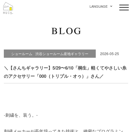
LANGUAGE
ショールーム
渋谷ショールーム産地ギャラリー
2026-05-25
＼【さんちギャラリー】5/29〜6/10「桐生」軽くてやさしい糸
のアクセサリー「000（トリプル・オゥ）」さん／
-刺繍を、装う。-
刺繍メーカーが長年培ってきた技術と、緻密なプログラミン