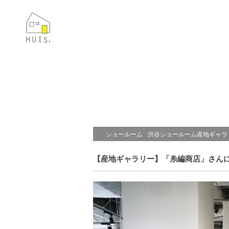
ショールーム
渋谷ショールーム産地ギャラ
【産地ギャラリー】「糸編商店」さんによ