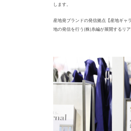
します。
産地発ブランドの発信拠点【産地ギャ
地の発信を行う(株)糸編が展開するリ