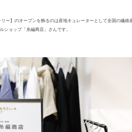
ラリー】のオープンを飾るのは産地キュレーターとして全国の繊維
アルショップ「糸編商店」さんです。