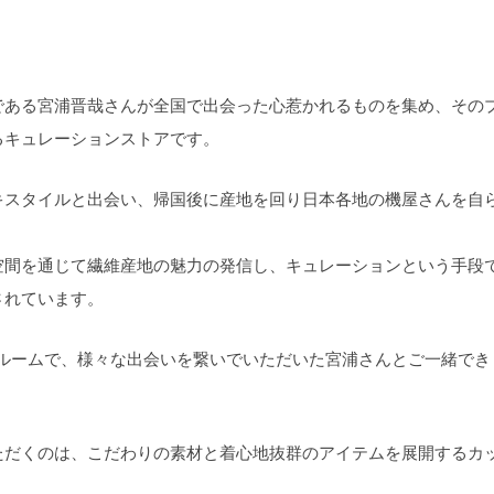
である宮浦晋哉さんが全国で出会った心惹かれるものを集め、その
るキュレーションストアです。
キスタイルと出会い、帰国後に産地を回り日本各地の機屋さんを自
空間を通じて繊維産地の魅力の発信し、キュレーションという手段
されています。
ールームで、様々な出会いを繋いでいただいた宮浦さんとご一緒でき
ただくのは、こだわりの素材と着心地抜群のアイテムを展開するカ