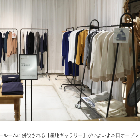
ョールームに併設される【産地ギャラリー】がいよいよ本日オープン