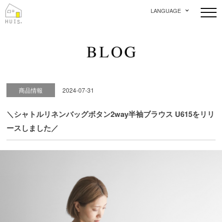
LANGUAGE
商品情報
2024-07-31
＼シャトルリネンバッグボタン2way半袖ブラウス U615をリリ
ースしました／