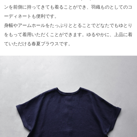
ンを前側に持ってきても着ることができ、羽織ものとしてのコ
ーディネートも便利です。
身幅やアームホールをたっぷりととることでどなたでもゆとり
をもって着用いただくことができます。ゆるやかに、上品に着
ていただける春夏ブラウスです。